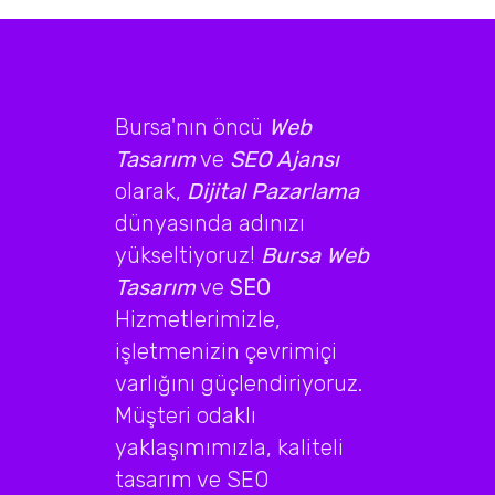
Bursa'nın öncü
Web
Tasarım
ve
SEO Ajansı
olarak,
Dijital Pazarlama
dünyasında adınızı
yükseltiyoruz!
Bursa Web
Tasarım
ve
SEO
Hizmetlerimizle,
işletmenizin çevrimiçi
varlığını güçlendiriyoruz.
Müşteri odaklı
yaklaşımımızla, kaliteli
tasarım ve SEO