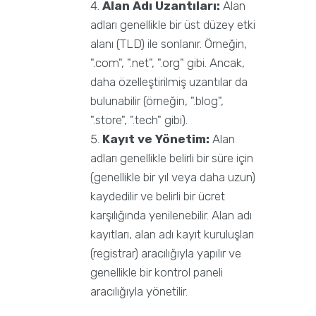
Alan Adı Uzantıları:
Alan
adları genellikle bir üst düzey etki
alanı (TLD) ile sonlanır. Örneğin,
".com", ".net", ".org" gibi. Ancak,
daha özelleştirilmiş uzantılar da
bulunabilir (örneğin, ".blog",
".store", ".tech" gibi).
Kayıt ve Yönetim:
Alan
adları genellikle belirli bir süre için
(genellikle bir yıl veya daha uzun)
kaydedilir ve belirli bir ücret
karşılığında yenilenebilir. Alan adı
kayıtları, alan adı kayıt kuruluşları
(registrar) aracılığıyla yapılır ve
genellikle bir kontrol paneli
aracılığıyla yönetilir.