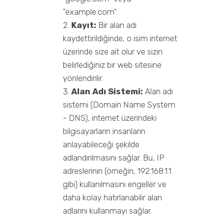
"example.com".
Kayıt:
Bir alan adı
kaydettirildiğinde, o isim internet
üzerinde size ait olur ve sizin
belirlediğiniz bir web sitesine
yönlendirilir.
Alan Adı Sistemi:
Alan adı
sistemi (Domain Name System
- DNS), internet üzerindeki
bilgisayarların insanların
anlayabileceği şekilde
adlandırılmasını sağlar. Bu, IP
adreslerinin (örneğin, 192.168.1.1
gibi) kullanılmasını engeller ve
daha kolay hatırlanabilir alan
adlarını kullanmayı sağlar.