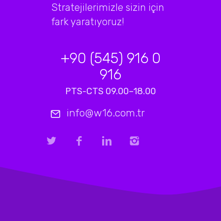
Stratejilerimizle sizin için
fark yaratıyoruz!
+90 (545) 916 0
916
PTS-CTS 09.00–18.00
info@w16.com.tr