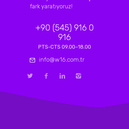
fark yaratıyoruz!
+90 (545) 916 0
916
PTS-CTS 09.00–18.00
info@w16.com.tr