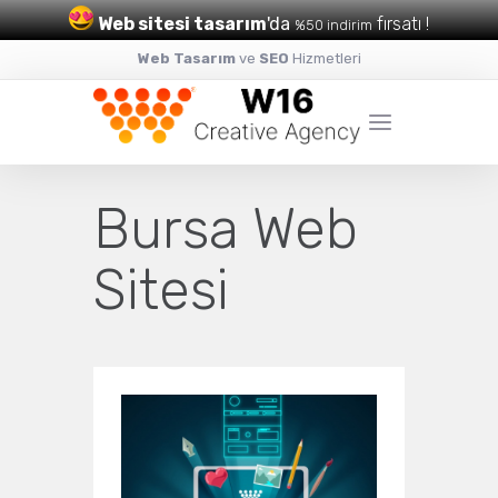
Web sitesi tasarım
'da
fırsatı !
%50 indirim
Web Tasarım
ve
SEO
Hizmetleri
Bursa Web
Sitesi