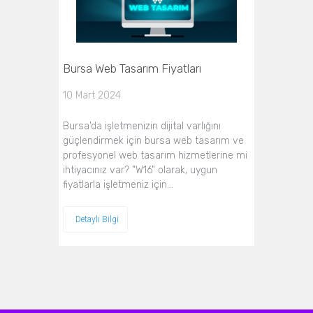
Bursa Web Tasarım Fiyatları
10 Mart 2024
Bursa'da işletmenizin dijital varlığını
güçlendirmek için bursa web tasarım ve
profesyonel web tasarım hizmetlerine mi
ihtiyacınız var? "W16" olarak, uygun
fiyatlarla işletmeniz için…
Detaylı Bilgi