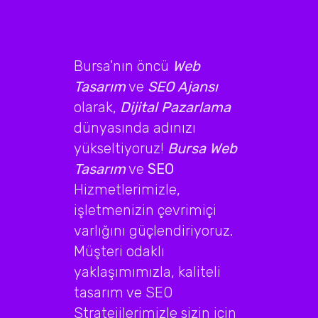
Bursa'nın öncü
Web
Tasarım
ve
SEO Ajansı
olarak,
Dijital Pazarlama
dünyasında adınızı
yükseltiyoruz!
Bursa Web
Tasarım
ve
SEO
Hizmetlerimizle,
işletmenizin çevrimiçi
varlığını güçlendiriyoruz.
Müşteri odaklı
yaklaşımımızla, kaliteli
tasarım ve SEO
Stratejilerimizle sizin için