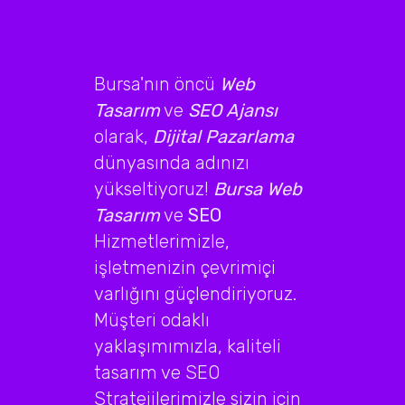
Bursa'nın öncü
Web
Tasarım
ve
SEO Ajansı
olarak,
Dijital Pazarlama
dünyasında adınızı
yükseltiyoruz!
Bursa Web
Tasarım
ve
SEO
Hizmetlerimizle,
işletmenizin çevrimiçi
varlığını güçlendiriyoruz.
Müşteri odaklı
yaklaşımımızla, kaliteli
tasarım ve SEO
Stratejilerimizle sizin için