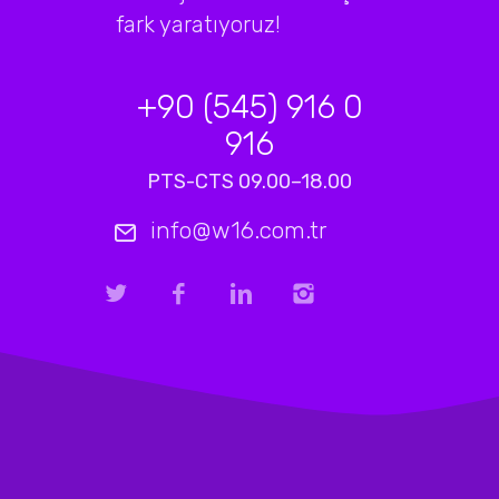
fark yaratıyoruz!
+90 (545) 916 0
916
PTS-CTS 09.00–18.00
info@w16.com.tr