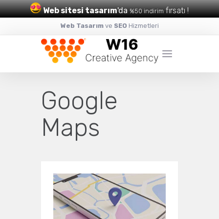
Web sitesi tasarım
'da
fırsatı !
%50 indirim
Web Tasarım
ve
SEO
Hizmetleri
Google
Maps