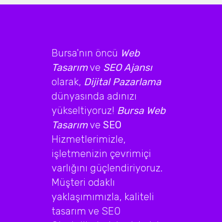
Bursa'nın öncü
Web
Tasarım
ve
SEO Ajansı
olarak,
Dijital Pazarlama
dünyasında adınızı
yükseltiyoruz!
Bursa Web
Tasarım
ve
SEO
Hizmetlerimizle,
işletmenizin çevrimiçi
varlığını güçlendiriyoruz.
Müşteri odaklı
yaklaşımımızla, kaliteli
tasarım ve SEO