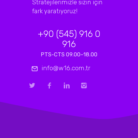
Stratejilerimizle sizin için
fark yaratıyoruz!
+90 (545) 916 0
916
PTS-CTS 09.00–18.00
info@w16.com.tr