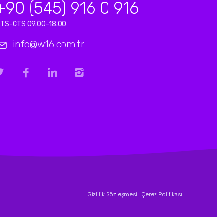
+90 (545) 916 0 916
TS-CTS 09.00–18.00
info@w16.com.tr
Gizlilik Sözleşmesi
|
Çerez Politikası