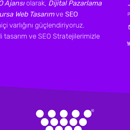
 Ajansı
olarak,
Dijital Pazarlama
ursa Web Tasarım
ve
SEO
P
çi varlığını güçlendiriyoruz.
li tasarım ve SEO Stratejilerimizle