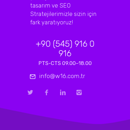
tasarım ve SEO
Stratejilerimizle sizin için
fark yaratıyoruz!
+90 (545) 916 0
916
PTS-CTS 09.00–18.00
info@w16.com.tr