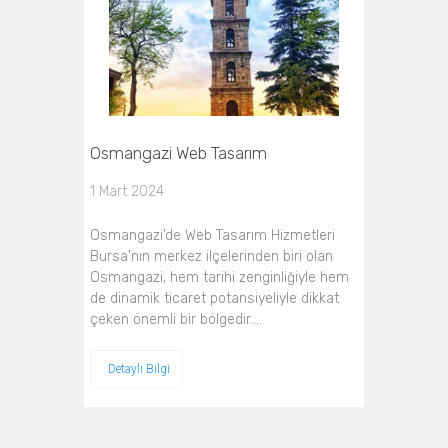
Osmangazi Web Tasarım
1 Mart 2024
Osmangazi'de Web Tasarım Hizmetleri
Bursa'nın merkez ilçelerinden biri olan
Osmangazi, hem tarihi zenginliğiyle hem
de dinamik ticaret potansiyeliyle dikkat
çeken önemli bir bölgedir.…
Detaylı Bilgi