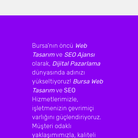
Bursa'nın öncü
Web
Tasarım
ve
SEO Ajansı
olarak,
Dijital Pazarlama
dünyasında adınızı
yükseltiyoruz!
Bursa Web
Tasarım
ve
SEO
Hizmetlerimizle,
işletmenizin çevrimiçi
varlığını güçlendiriyoruz.
Müşteri odaklı
yaklaşımımızla, kaliteli