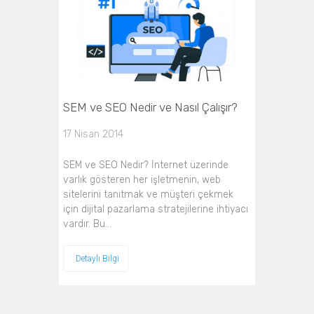
SEM ve SEO Nedir ve Nasıl Çalışır?
17 Nisan 2014
SEM ve SEO Nedir? İnternet üzerinde
varlık gösteren her işletmenin, web
sitelerini tanıtmak ve müşteri çekmek
için dijital pazarlama stratejilerine ihtiyacı
vardır. Bu…
Detaylı Bilgi