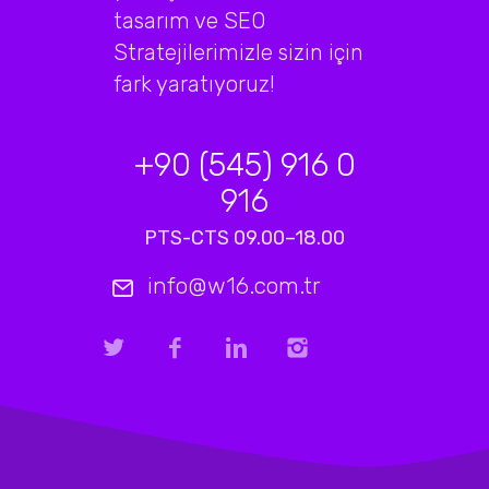
tasarım ve SEO
Stratejilerimizle sizin için
fark yaratıyoruz!
+90 (545) 916 0
916
PTS-CTS 09.00–18.00
info@w16.com.tr