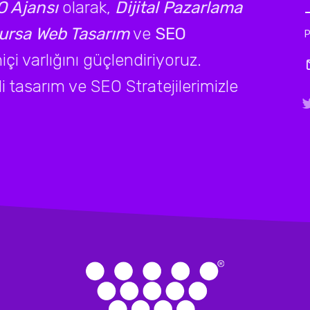
 Ajansı
olarak,
Dijital Pazarlama
ursa Web Tasarım
ve
SEO
P
çi varlığını güçlendiriyoruz.
li tasarım ve SEO Stratejilerimizle