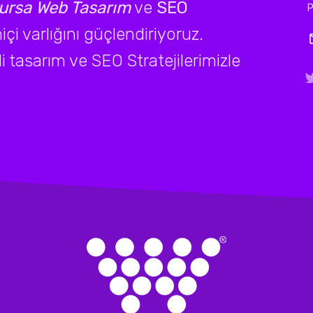
ursa Web Tasarım
ve
SEO
P
çi varlığını güçlendiriyoruz.
li tasarım ve SEO Stratejilerimizle