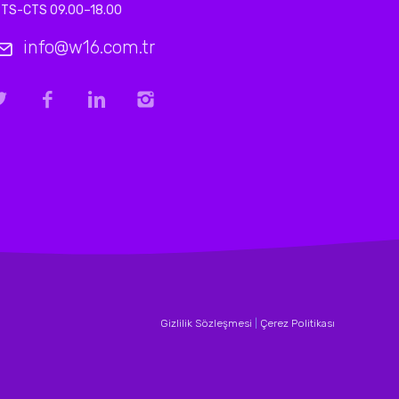
TS-CTS 09.00–18.00
info@w16.com.tr
Gizlilik Sözleşmesi
|
Çerez Politikası