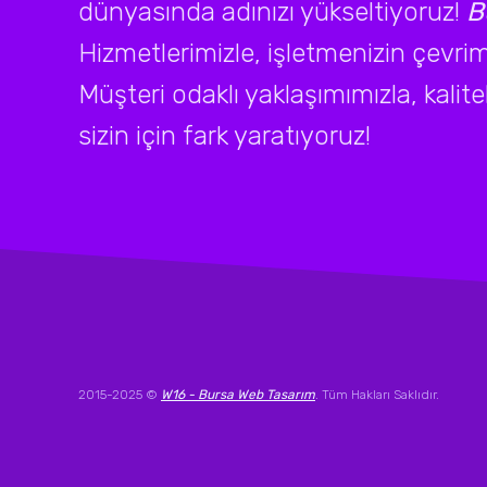
dünyasında adınızı yükseltiyoruz!
B
Hizmetlerimizle, işletmenizin çevrimi
Müşteri odaklı yaklaşımımızla, kalite
sizin için fark yaratıyoruz!
2015-2025 ©
W16 - Bursa Web Tasarım
. Tüm Hakları Saklıdır.