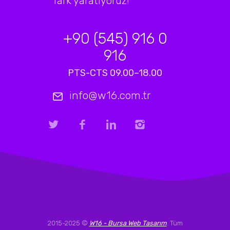
fark yaratıyoruz!
+90 (545) 916 0
916
PTS-CTS 09.00–18.00
info@w16.com.tr
2015-2025 ©
W16 - Bursa Web Tasarım
. Tüm