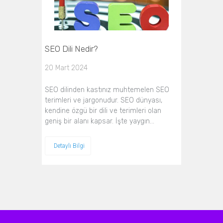
SEO Dili Nedir?
20 Mart 2024
SEO dilinden kastınız muhtemelen SEO
terimleri ve jargonudur. SEO dünyası,
kendine özgü bir dili ve terimleri olan
geniş bir alanı kapsar. İşte yaygın…
Detaylı Bilgi