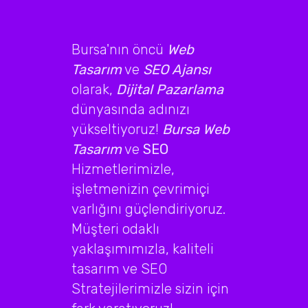
Bursa'nın öncü
Web
Tasarım
ve
SEO Ajansı
olarak,
Dijital Pazarlama
dünyasında adınızı
yükseltiyoruz!
Bursa Web
Tasarım
ve
SEO
Hizmetlerimizle,
işletmenizin çevrimiçi
varlığını güçlendiriyoruz.
Müşteri odaklı
yaklaşımımızla, kaliteli
tasarım ve SEO
Stratejilerimizle sizin için