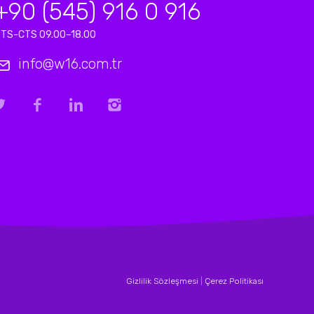
+90 (545) 916 0 916
TS-CTS 09.00–18.00
info@w16.com.tr
Gizlilik Sözleşmesi
|
Çerez Politikası