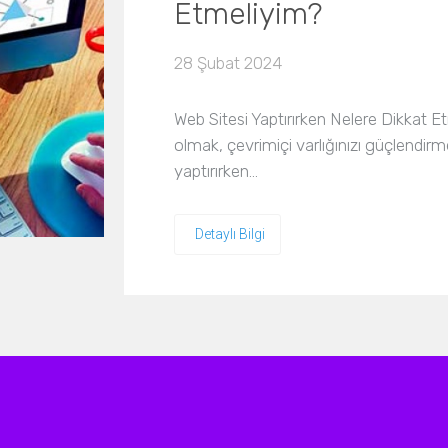
Etmeliyim?
28 Şubat 2024
Web Sitesi Yaptırırken Nelere Dikkat Etm
olmak, çevrimiçi varlığınızı güçlendirm
yaptırırken…
Detaylı Bilgi