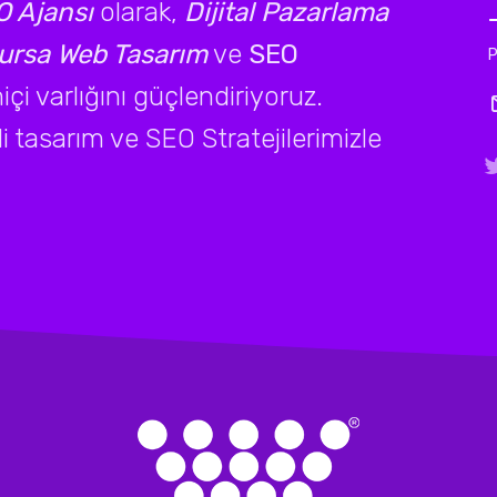
 Ajansı
olarak,
Dijital Pazarlama
ursa Web Tasarım
ve
SEO
P
çi varlığını güçlendiriyoruz.
li tasarım ve SEO Stratejilerimizle