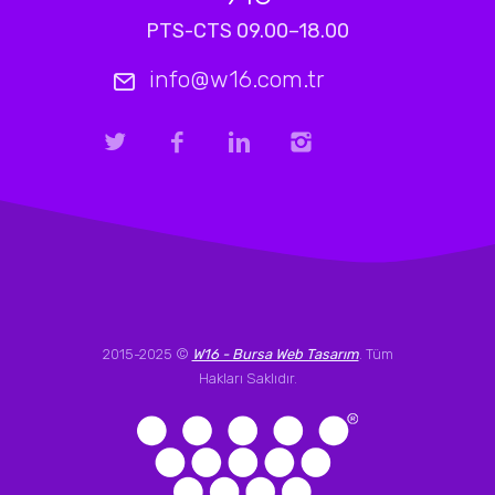
PTS-CTS 09.00–18.00
info@w16.com.tr
2015-2025 ©
W16 - Bursa Web Tasarım
. Tüm
Hakları Saklıdır.