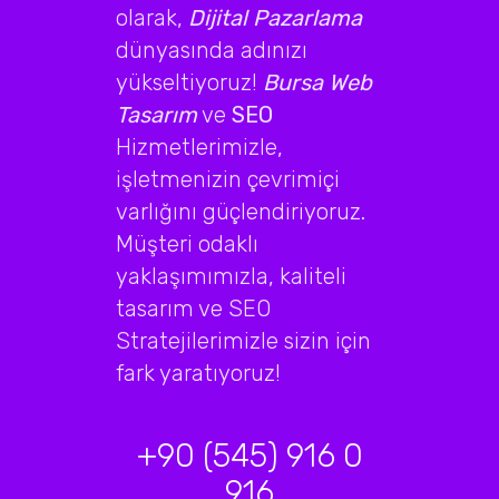
olarak,
Dijital Pazarlama
dünyasında adınızı
yükseltiyoruz!
Bursa Web
Tasarım
ve
SEO
Hizmetlerimizle,
işletmenizin çevrimiçi
varlığını güçlendiriyoruz.
Müşteri odaklı
yaklaşımımızla, kaliteli
tasarım ve SEO
Stratejilerimizle sizin için
fark yaratıyoruz!
+90 (545) 916 0
916