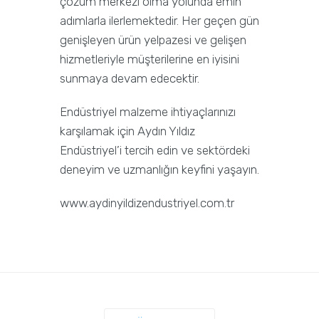
çözüm merkezi olma yolunda emin
adımlarla ilerlemektedir. Her geçen gün
genişleyen ürün yelpazesi ve gelişen
hizmetleriyle müşterilerine en iyisini
sunmaya devam edecektir.
Endüstriyel malzeme ihtiyaçlarınızı
karşılamak için Aydın Yıldız
Endüstriyel’i tercih edin ve sektördeki
deneyim ve uzmanlığın keyfini yaşayın.
www.aydinyildizendustriyel.com.tr