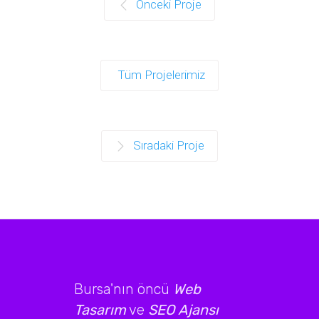
Önceki Proje
Tüm Projelerimiz
Sıradaki Proje
Bursa'nın öncü
Web
Tasarım
ve
SEO Ajansı