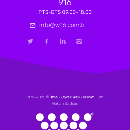
916
PTS-CTS 09.00–18.00
info@w16.com.tr
2015-2025 ©
W16 - Bursa Web Tasarım
. Tüm
Hakları Saklıdır.