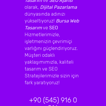
Tasarım
ve
SEO Ajansı
olarak,
Dijital Pazarlama
dünyasında adınızı
yükseltiyoruz!
Bursa Web
Tasarım
ve
SEO
Hizmetlerimizle,
işletmenizin çevrimiçi
varlığını güçlendiriyoruz.
Müşteri odaklı
yaklaşımımızla, kaliteli
tasarım ve SEO
Stratejilerimizle sizin için
fark yaratıyoruz!
+90 (545) 916 0