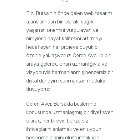
Biz, Bursa’nın önde gelen web tasarım
ajanslarından biri olarak, sağlıklı
yaşamın önemini vurgulayan ve
bireylerin hayat kalitesini artırmayı
hedefleyen her projeye büyük bir
özenle yaklaşıyoruz. Ceren Avcı ile bir
araya gelerek, onun uzmanlığıyla ve
vizyonuyla harmanlanmış benzersiz bir
dijital deneyim sunmaktan mutluluk
duyuyoruz.
Ceren Avcı, Bursa’da beslenme
konusunda uzmanlaşmış bir diyetisyen
olarak, her bireyin benzersiz
ihtiyaçlarını anlamak ve en uygun
beslenme planını oluşturmak için