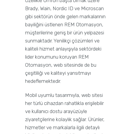
Özellikle Omron başta olmak üzere
Brady, Wain, Nordic ID ve Microscan
gibi sektörün önde gelen markalarının
bayiliğini üstlenen REM Otomasyon,
müşterilerine geniş bir ürün yelpazesi
sunmaktadır. Yenilikçi çözümleri ve
kaliteli hizmet anlayışıyla sektördeki
lider konumunu koruyan REM
Otomasyon, web sitesinde de bu
çeşitliliği ve kaliteyi yansıtmayı
hedeflemektedir.
Mobil uyumlu tasarımıyla, web sitesi
her türlü cihazdan rahatlıkla erişilebilir
ve kullanıcı dostu arayüzüyle
ziyaretçilerine kolaylık sağlar. Ürünler,
hizmetler ve markalarla ilgili detaylı