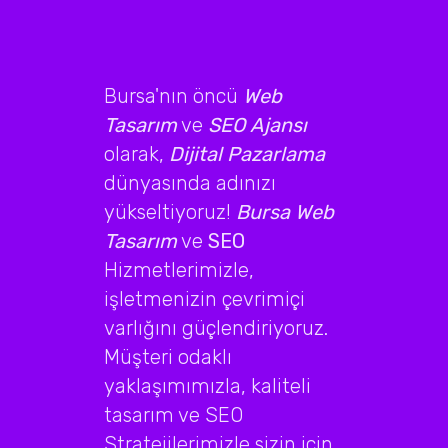
Bursa'nın öncü
Web
Tasarım
ve
SEO Ajansı
olarak,
Dijital Pazarlama
dünyasında adınızı
yükseltiyoruz!
Bursa Web
Tasarım
ve
SEO
Hizmetlerimizle,
işletmenizin çevrimiçi
varlığını güçlendiriyoruz.
Müşteri odaklı
yaklaşımımızla, kaliteli
tasarım ve SEO
Stratejilerimizle sizin için