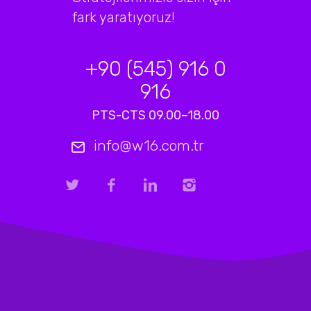
fark yaratıyoruz!
+90 (545) 916 0
916
PTS-CTS 09.00–18.00
info@w16.com.tr