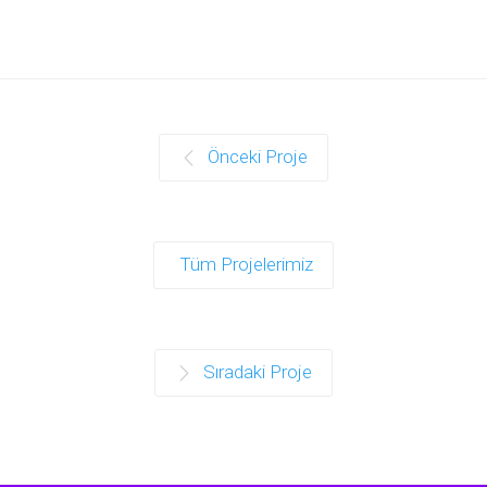
Önceki Proje
Tüm Projelerimiz
Sıradaki Proje