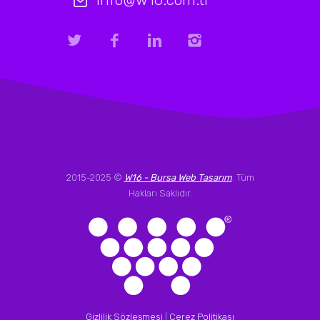
2015-2025 ©
W16 - Bursa Web Tasarım
. Tüm
Hakları Saklıdır.
Gizlilik Sözleşmesi
|
Çerez Politikası