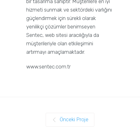
bir tasarıma sahiptir. Müşterilere en iyi
hizmeti sunmak ve sektördeki varlığını
güçlendirmek için sürekli olarak
yenilikçi çözümler benimseyen
Sentec, web sitesi aracılığıyla da
müşterileriyle olan etkileşimini
artırmayı amaçlamaktadır.
www.sentec.com.tr
Önceki Proje