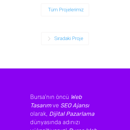
Tüm Projelerimiz
Sıradaki Proje
Bursa'nın öncü
Web
Tasarım
ve
SEO Ajansı
olarak,
Dijital Pazarlama
dünyasında adınızı